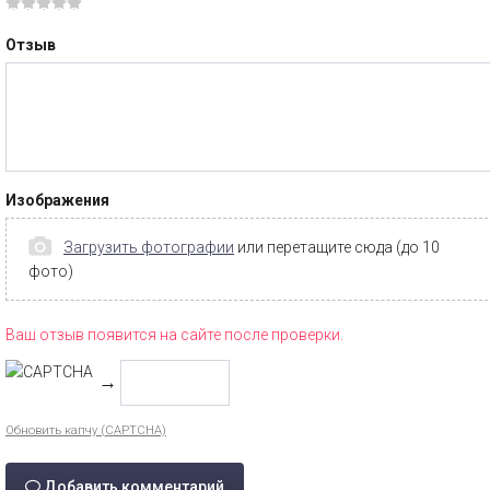
Отзыв
Изображения
Загрузить фотографии
или перетащите сюда (до 10
фото)
Ваш отзыв появится на сайте после проверки.
→
Обновить капчу (CAPTCHA)
Добавить комментарий