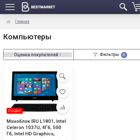
Главная
Компьютеры
Фильтры
0
Скидка!
Моноблок IRU L1801, Intel
Celeron 1037U, 4Гб, 500
Гб, Intel HD Graphics,