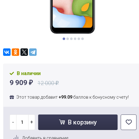
В наличии
9 909
12 000
₽
₽
Этот товар добавит
+99.09
баллов к бонусному счету!
В корзину
-
+
Добавить в сравнение