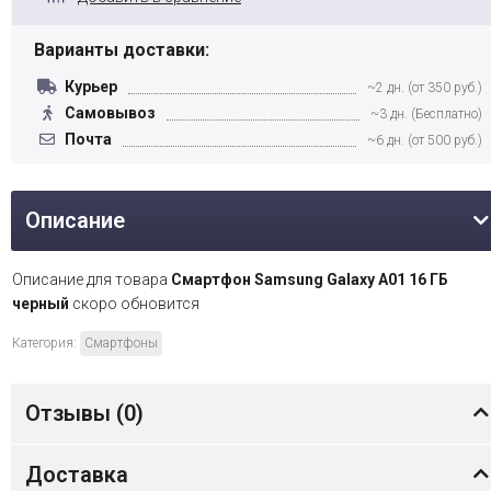
Варианты доставки:
Курьер
~2 дн. (от 350 руб.)
Самовывоз
~3 дн. (Бесплатно)
Почта
~6 дн. (от 500 руб.)
Описание
Описание для товара
Смартфон Samsung Galaxy A01 16 ГБ
черный
скоро обновится
Категория:
Смартфоны
Отзывы (
0
)
Доставка