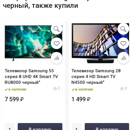
черный, также купили
Телевизор Samsung 55
Телевизор Samsung 28
серия 8 UHD 4K Smart TV
серия 4 HD Smart TV
RU8000 черный"
N4500 черный"
0
0
в наличии
в наличии
7 599
1 499
₽
₽
В корзину
В корзину